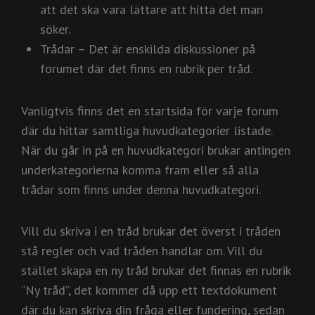
att det ska vara lättare att hitta det man
söker.
Trådar – Det är enskilda diskussioner på
forumet där det finns en rubrik per tråd.
Vanligtvis finns det en startsida för varje forum
där du hittar samtliga huvudkategorier listade.
När du går in på en huvudkategori brukar antingen
underkategorierna komma fram eller så alla
trådar som finns under denna huvudkategori.
Vill du skriva i en tråd brukar det överst i tråden
stå regler och vad tråden handlar om. Vill du
stället skapa en ny tråd brukar det finnas en rubrik
“Ny tråd”, det kommer då upp ett textdokument
där du kan skriva din fråga eller fundering, sedan