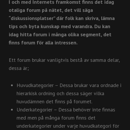
I och med Internets framkomst finns det idag
otaliga forum på nätet, det vill säga
“diskussionsplatser” där folk kan skriva, lämna
tips och byta kunskap med varandra. Du kan
idag hitta forum i många olika segment, det
finns forum för alla intressen.
Ett forum brukar vanligtvis bestå av samma delar,
dessa är;
Huvudkategorier – Dessa brukar vara ordnade i
hierarkisk ordning och dessa säger vilka
huvudämnen det finns på forumet.
Underkategorier – Dessa behöver inte finnas
med men på många forum finns det
underkategorier under varje huvudkategori för