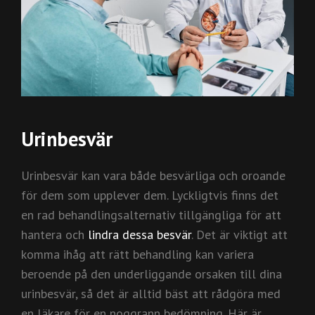
Urinbesvär
Urinbesvär kan vara både besvärliga och oroande
för dem som upplever dem. Lyckligtvis finns det
en rad behandlingsalternativ tillgängliga för att
hantera och
lindra dessa besvär
. Det är viktigt att
komma ihåg att rätt behandling kan variera
beroende på den underliggande orsaken till dina
urinbesvär, så det är alltid bäst att rådgöra med
en läkare för en noggrann bedömning. Här är