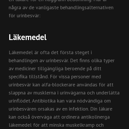
några av de vanligaste behandlingsalternativen
för urinbesvär:
Läkemedel
Läkemedel är ofta det första steget i
behandlingen av urinbesvär. Det finns olika typer
av mediciner tillgängliga beroende på ditt
specifika tillstånd. För vissa personer med
urinbesvär kan alfa-blockerare användas för att
slappna av musklerna i urinvägarna och underlätta
urinflödet. Antibiotika kan vara nödvändiga om
urinbesvären orsakas av en infektion. Din läkare
kan också överväga att ordinera antikolinerga
läkemedel för att minska muskelkramp och