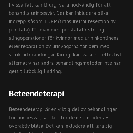
I vissa fall kan kirurgi vara nödvändig för att
behandla urinbesvär. Det kan inkludera olika
ingrepp, såsom TURP (transuretral resektion av
prostata) för män med prostataförstoring,
slingoperationer för kvinnor med urininkontinens
eller reparation av urinvägarna för dem med
strukturförändringar. Kirurgi kan vara ett effektivt
alternativ när andra behandlingsmetoder inte har
gett tillräcklig lindring.
Beteendeterapi
Beteendeterapi är en viktig del av behandlingen
för urinbesvär, särskilt för dem som lider av
överaktiv blåsa. Det kan inkludera att lära sig