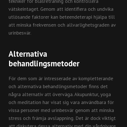
tekniker för blåsreträning och kontrollera
vätskeintaget. Genom att identifiera och undvika
utlösande faktorer kan beteendeterapi hjälpa till
att minska frekvensen och allvarlighetsgraden av
urinbesvär.
Alternativa
behandlingsmetoder
För dem som är intresserade av kompletterande
och alternativa behandlingsmetoder finns det
några alternativ att överväga. Akupunktur, yoga
och meditation har visat sig vara användbara för
vissa personer med urinbesvär genom att minska
stress och främja avslappning. Det är dock viktigt
att diskutera dessa alternativ med din vårdgivare