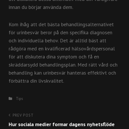
innan du börjar använda dem.
Kom ihåg att det bästa behandlingsalternativet
för urinbesvär beror på den specifika diagnosen
och individuella behov. Det är alltid bäst att
rådgöra med en kvalificerad hälsovårdspersonal
för att diskutera dina symptom och få en
skräddarsydd behandlingsplan. Med rätt vård och
behandling kan urinbesvär hanteras effektivt och
förbättra din livskvalitet.
Categories
Tips
Inläggsnavigering
PREV POST
Previous
Hur sociala medier formar dagens nyhetsflöde
Post