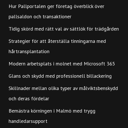
Hur Pallportalen ger företag överblick över
pallsaldon och transaktioner
Tidig skörd med rätt val av sättlök för trädgården
Strategier för att återställa tinningarna med
hårtransplantation
Modern arbetsplats i molnet med Microsoft 365
Glans och skydd med professionell billackering
Skillnader mellan olika typer av målviktsbenskydd
och deras fördelar
Bemästra körningen i Malmö med trygg
handledarsupport