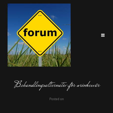
Behandlingsalternativ för urinbesvär
Posted on