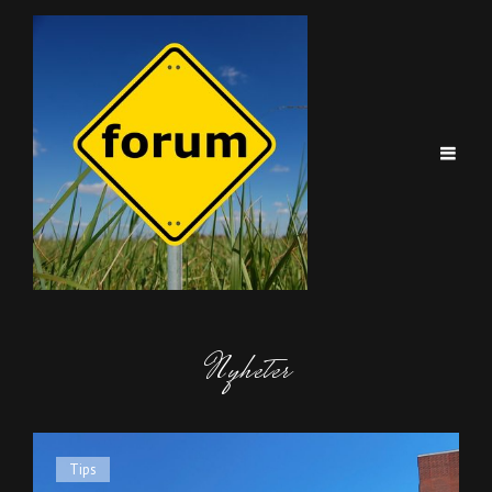
Nyheter
Cat
Tips