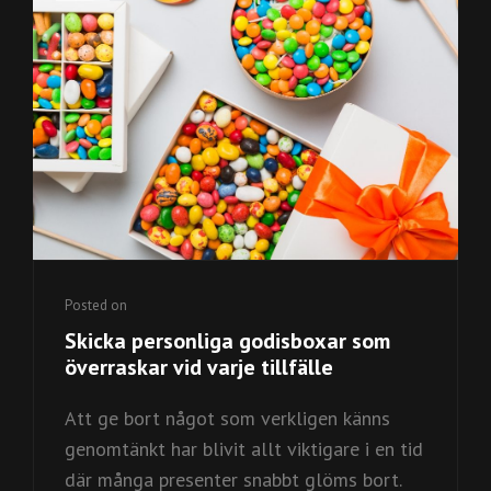
BADDRÄKT
Links
Posted on
Skicka personliga godisboxar som
överraskar vid varje tillfälle
Att ge bort något som verkligen känns
genomtänkt har blivit allt viktigare i en tid
där många presenter snabbt glöms bort.