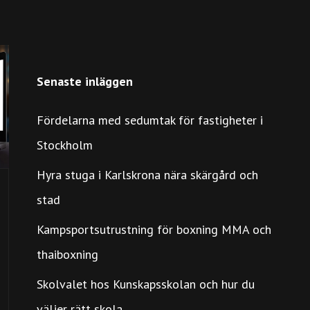
Senaste inläggen
Fördelarna med sedumtak för fastigheter i
Stockholm
Hyra stuga i Karlskrona nära skärgård och
stad
Kampsportsutrustning för boxning MMA och
thaiboxning
Skolvalet hos Kunskapsskolan och hur du
väljer rätt skola