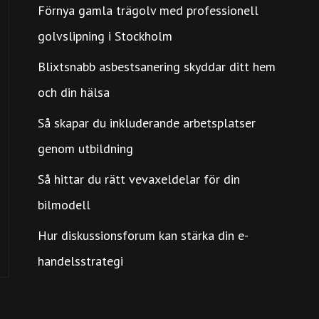
Förnya gamla trägolv med professionell
golvslipning i Stockholm
Blixtsnabb asbestsanering skyddar ditt hem
och din hälsa
Så skapar du inkluderande arbetsplatser
genom utbildning
Så hittar du rätt vevaxeldelar för din
bilmodell
Hur diskussionsforum kan stärka din e-
handelsstrategi
PORT