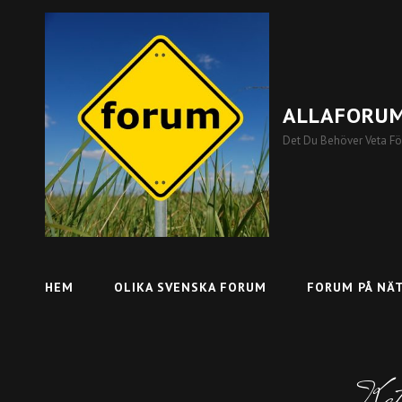
ALLAFORUM
Det Du Behöver Veta För
HEM
OLIKA SVENSKA FORUM
FORUM PÅ NÄ
Kate